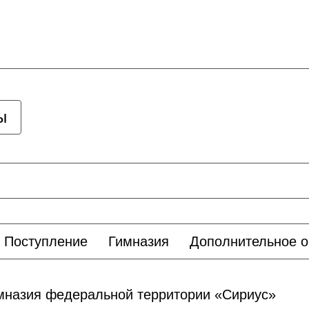
ы
Поступление
Гимназия
Дополнительное о
назия федеральной территории «Сириус»