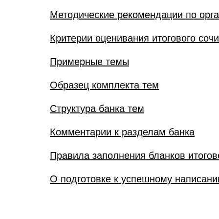
Методические рекомендации по орган
Критерии оценивания итогового соч
Примерные темы
Образец комплекта тем
Структура банка тем
Комментарии к разделам банка
Правила заполнения бланков итогово
О подготовке к успешному написани