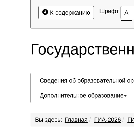
Шрифт
К содержанию
А
Государственн
Сведения об образовательной ор
Дополнительное образование
Вы здесь:
Главная
ГИА-2026
ГИ