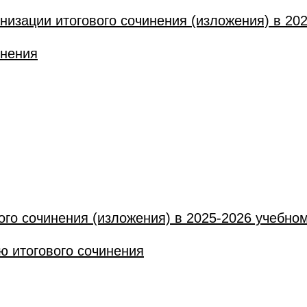
изации итогового сочинения (изложения) в 202
инения
го сочинения (изложения) в 2025-2026 учебном
ю итогового сочинения