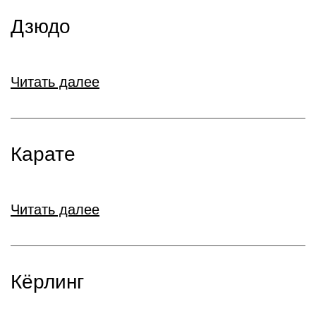
Дзюдо
Читать далее
Карате
Читать далее
Кёрлинг