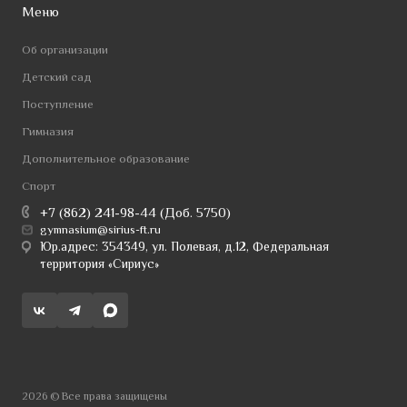
Меню
Об организации
Детский сад
Поступление
Гимназия
Дополнительное образование
Спорт
+7 (862) 241-98-44 (Доб. 5750)
gymnasium@sirius-ft.ru
Юр.адрес: 354349, ул. Полевая, д.12, Федеральная
территория «Сириус»
2026 © Все права защищены