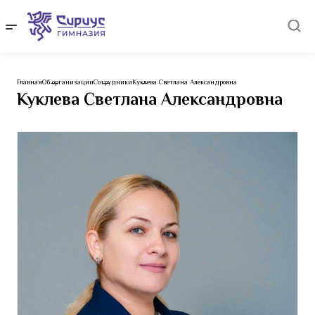
Главная
Об организации
Сотрудники
Куклева Светлана Александровна
Куклева Светлана Александровна