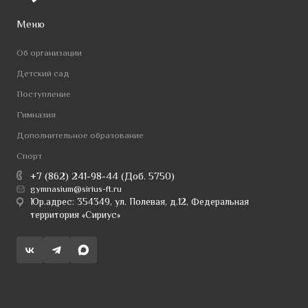
Меню
Об организации
Детский сад
Поступление
Гимназия
Дополнительное образование
Спорт
+7 (862) 241-98-44 (Доб. 5750)
gymnasium@sirius-ft.ru
Юр.адрес: 354349, ул. Полевая, д.12, Федеральная
территория «Сириус»