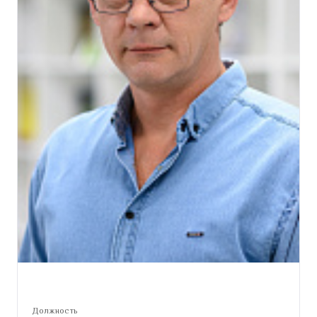
Должность