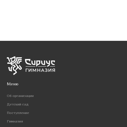
Меню
Об организации
Детский сад
Поступление
Гимназия