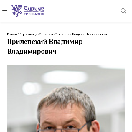
Главная
Об организации
Сотрудники
Прилепский Владимир Владимирович
Прилепский Владимир
Владимирович