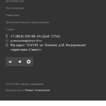
Детский сад
Поступление
Гимназия
Дополнительное образование
Спорт
+7 (862) 241-98-44 (Доб. 5750)
gymnasium@sirius-ft.ru
Юр.адрес: 354349, ул. Полевая, д.12, Федеральная
территория «Сириус»
2026 © Все права защищены
Разработано в
Новые технологии