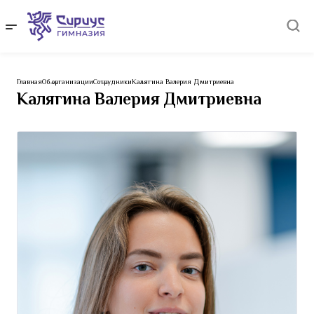
Главная
Об организации
Сотрудники
Калягина Валерия Дмитриевна
Калягина Валерия Дмитриевна