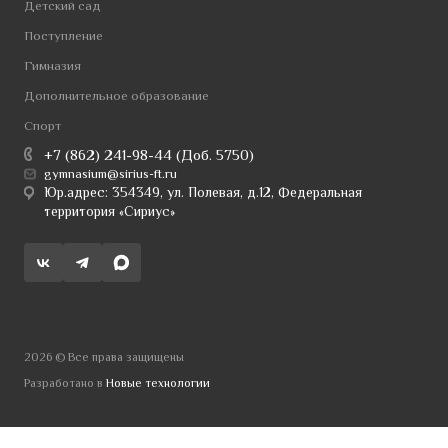
Детский сад
Поступление
Гимназия
Дополнительное образование
Спорт
+7 (862) 241-98-44 (Доб. 5750)
gymnasium@sirius-ft.ru
Юр.адрес: 354349, ул. Полевая, д.12, Федеральная
территория «Сириус»
2026 © Все права защищены
Разработано в
Новые технологии