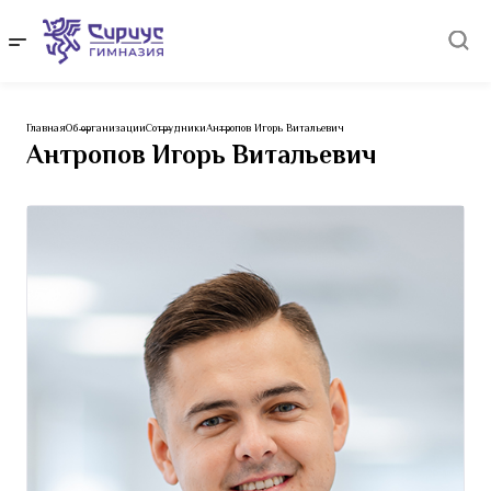
Главная
Об организации
Сотрудники
Антропов Игорь Витальевич
Антропов Игорь Витальевич