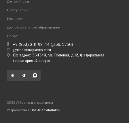
Детский сад
Поступление
Гимназия
Дополнительное образование
Спорт
+7 (862) 241-98-44 (Доб. 5750)
gymnasium@sirius-ft.ru
Юр.адрес: 354349, ул. Полевая, д.12, Федеральная
территория «Сириус»
2026 © Все права защищены
Разработано в
Новые технологии