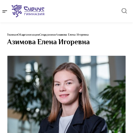
Главная
Об организации
Сотрудники
Азимова Елена Игоревна
Азимова Елена Игоревна