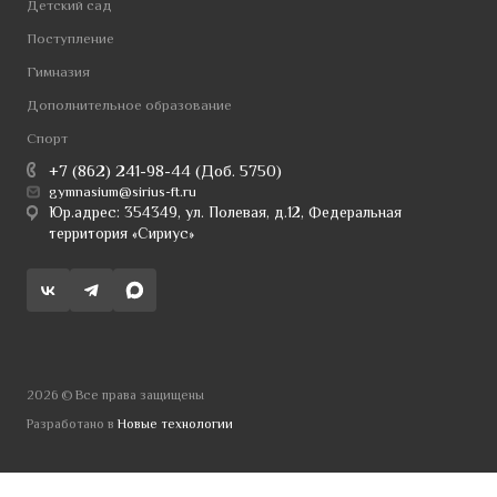
Детский сад
Поступление
Гимназия
Дополнительное образование
Спорт
+7 (862) 241-98-44 (Доб. 5750)
gymnasium@sirius-ft.ru
Юр.адрес: 354349, ул. Полевая, д.12, Федеральная
территория «Сириус»
2026 © Все права защищены
Разработано в
Новые технологии