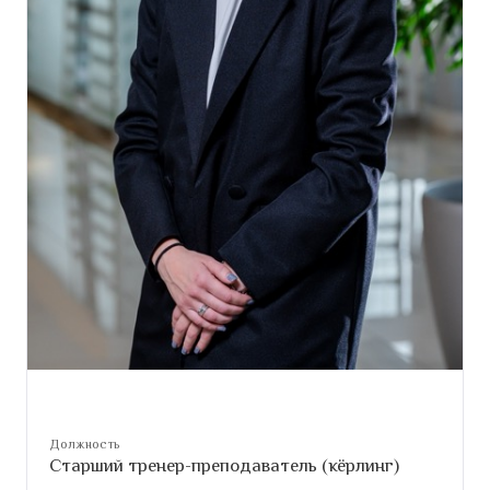
Должность
Старший тренер-преподаватель (кёрлинг)