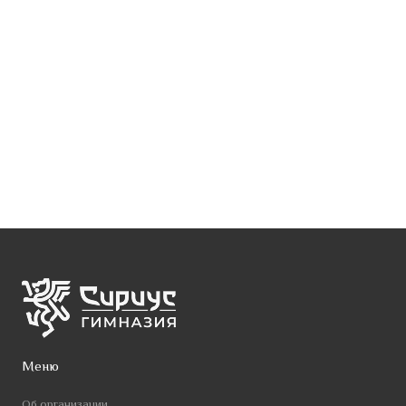
Меню
Об организации