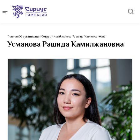
Главная
Об организации
Сотрудники
Усманова Рашида Камилжановна
Усманова Рашида Камилжановна