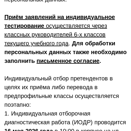
Приём заявлений на индивидуальное
тестирование
осуществляется через
классных руководителей 6-х классов
текущего учебного года
.
Для обработки
персональных данных также необходимо
заполнить
письменное согласие
.
Индивидуальный отбор претендентов в
целях их приёма либо перевода в
предпрофильные классы осуществляется
поэтапно:
1. Индивидуальная отборочная
диагностическая работа (ИОДР) проводится